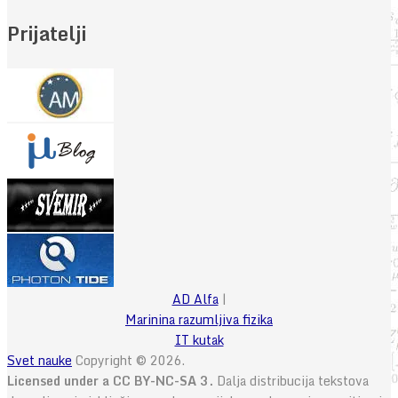
Prijatelji
AD Alfa
|
Marinina razumljiva fizika
IT kutak
Svet nauke
Copyright © 2026.
Licensed under a CC BY-NC-SA 3.
Dalja distribucija tekstova