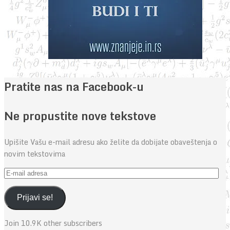
Pratite nas na Facebook-u
Ne propustite nove tekstove
Upišite Vašu e-mail adresu ako želite da dobijate obaveštenja o
novim tekstovima
E-
mail
adresa
Prijavi se!
Join 10.9K other subscribers