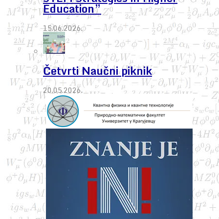
Education”
15.06.2026.
Četvrti Naučni piknik
20.05.2026.