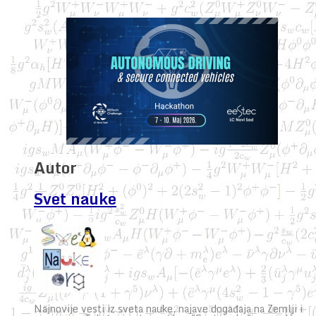
Autor
Svet nauke
Najnovije vesti iz sveta nauke, najave događaja na Zemlji i