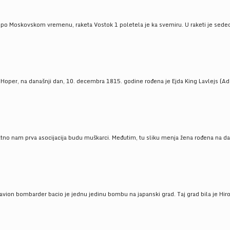
 po Moskovskom vremenu, raketa Vostok 1 poletela je ka svemiru. U raketi je sedeo J
 Hoper, na današnji dan, 10. decembra 1815. godine rođena je Ejda King Lavlejs (Ad
tno nam prva asocijacija budu muškarci. Međutim, tu sliku menja žena rođena na dan
 avion bombarder bacio je jednu jedinu bombu na japanski grad. Taj grad bila je Hir