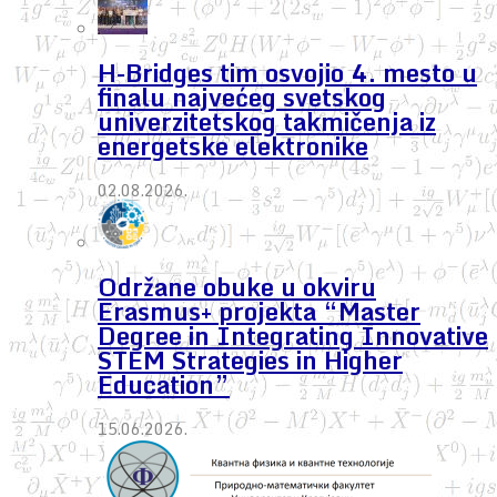
H-Bridges tim osvojio 4. mesto u
finalu najvećeg svetskog
univerzitetskog takmičenja iz
energetske elektronike
02.08.2026.
Održane obuke u okviru
Erasmus+ projekta “Master
Degree in Integrating Innovative
STEM Strategies in Higher
Education”
15.06.2026.