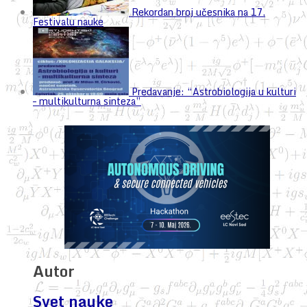
Rekordan broj učesnika na 17.
Festivalu nauke
Predavanje: “Astrobiologija u kulturi
– multikulturna sinteza”
Autor
Svet nauke