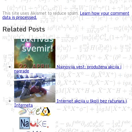
This site uses Akismet to reduce spam.
Learn how your comment
data is processed.
Related Posts
Najnovija vest: produžena akcija i
nagrade
Internet akcija u školi bez računara i
Interneta