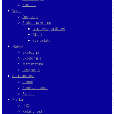
Kontakt
Vesti
Događaji
Slobodno vreme
Iz mog ugla (blog)
Citati
Sve ostalo
Nauka
Ekologija
Ekonomija
Matematika
Biografije
Astronomija
Sunce
Sunčev sistem
Zvezde
Fizika
LHC
Relativnost