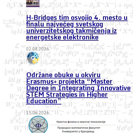
H-Bridges tim osvojio 4. mesto u
finalu najvećeg svetskog
univerzitetskog takmičenja iz
energetske elektronike
02.08.2026.
Održane obuke u okviru
Erasmus+ projekta “Master
Degree in Integrating Innovative
STEM Strategies in Higher
Education”
15.06.2026.