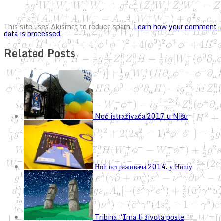
This site uses Akismet to reduce spam.
Learn how your comment
data is processed.
Related Posts
Noć istraživača 2017 u Nišu
Ноћ истраживача 2014. у Нишу
Tribina “Ima li života posle