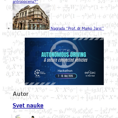
antropocena?”
Nagrada “Prof. dr Marko Jarić”
Autor
Svet nauke