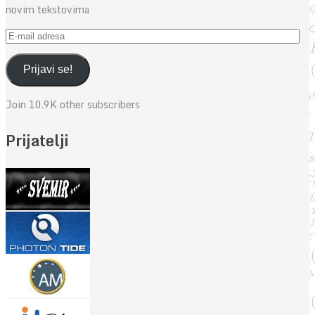
novim tekstovima
E-
mail
adresa
Prijavi se!
Join 10.9K other subscribers
Prijatelji