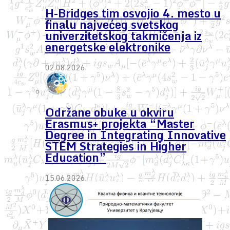
H-Bridges tim osvojio 4. mesto u
finalu najvećeg svetskog
univerzitetskog takmičenja iz
energetske elektronike
02.08.2026.
Održane obuke u okviru
Erasmus+ projekta “Master
Degree in Integrating Innovative
STEM Strategies in Higher
Education”
15.06.2026.