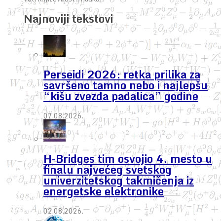
Najnoviji tekstovi
Perseidi 2026: retka prilika za
savršeno tamno nebo i najlepšu
“kišu zvezda padalica” godine
07.08.2026.
H-Bridges tim osvojio 4. mesto u
finalu najvećeg svetskog
univerzitetskog takmičenja iz
energetske elektronike
02.08.2026.