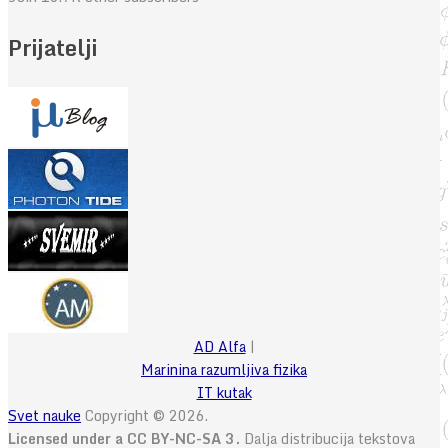
Prijatelji
AD Alfa
|
Marinina razumljiva fizika
IT kutak
Svet nauke
Copyright © 2026.
Licensed under a CC BY-NC-SA 3.
Dalja distribucija tekstova