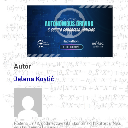
Autor
Jelena Kostić
Rođena 1978. godine, završila Ekonomski fakultet u Nišu,
voli književnost i nauku.