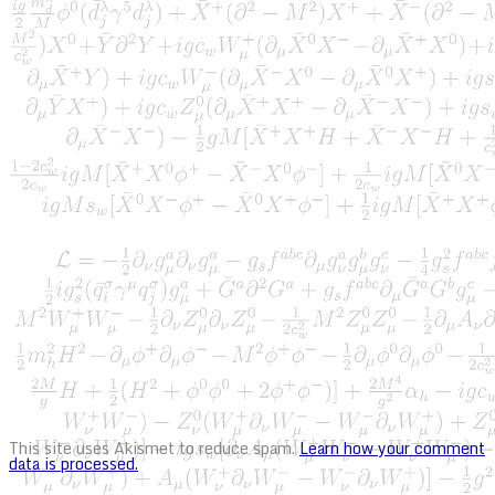
This site uses Akismet to reduce spam.
Learn how your comment
data is processed.