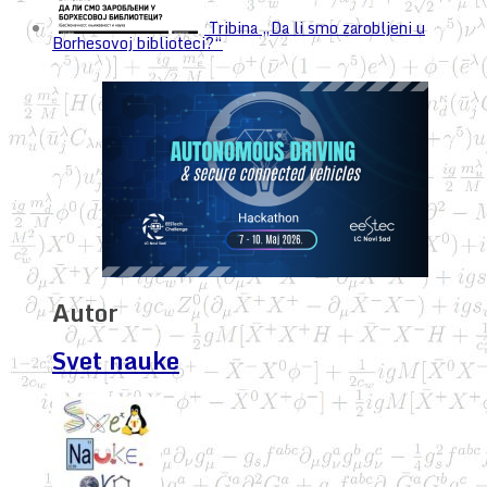
Tribina „Da li smo zarobljeni u
Borhesovoj biblioteci?“
Autor
Svet nauke