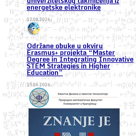
univerzitetskog takmičenja iz
energetske elektronike
02.08.2026.
Održane obuke u okviru
Erasmus+ projekta “Master
Degree in Integrating Innovative
STEM Strategies in Higher
Education”
15.06.2026.