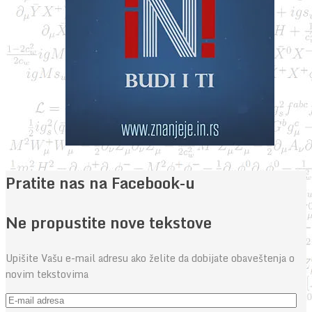
Pratite nas na Facebook-u
Ne propustite nove tekstove
Upišite Vašu e-mail adresu ako želite da dobijate obaveštenja o
novim tekstovima
E-