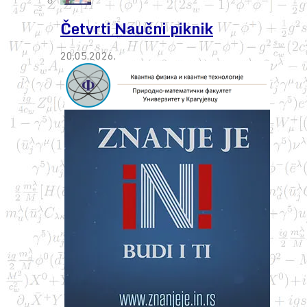
Četvrti Naučni piknik
20.05.2026.