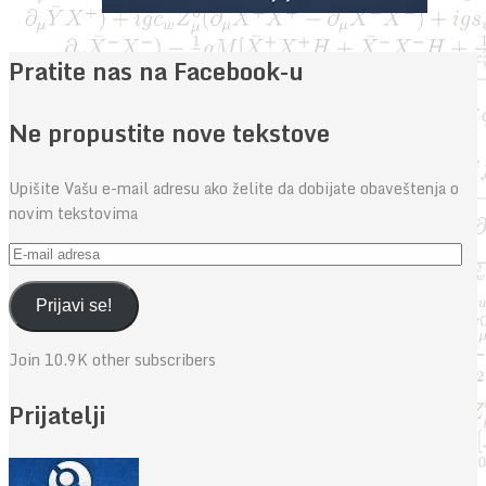
Pratite nas na Facebook-u
Ne propustite nove tekstove
Upišite Vašu e-mail adresu ako želite da dobijate obaveštenja o
novim tekstovima
E-
mail
adresa
Prijavi se!
Join 10.9K other subscribers
Prijatelji