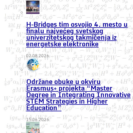
H-Bridges tim osvojio 4. mesto u
finalu najvećeg svetskog
univerzitetskog takmičenja iz
energetske elektronike
02.08.2026.
Održane obuke u okviru
Erasmus+ projekta “Master
Degree in Integrating Innovative
STEM Strategies in Higher
Education”
15.06.2026.