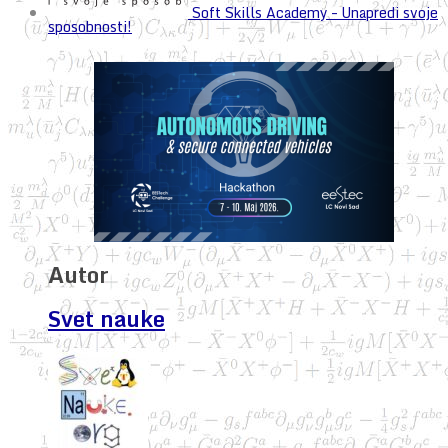
Soft Skills Academy – Unapredi svoje
sposobnosti!
Autor
Svet nauke