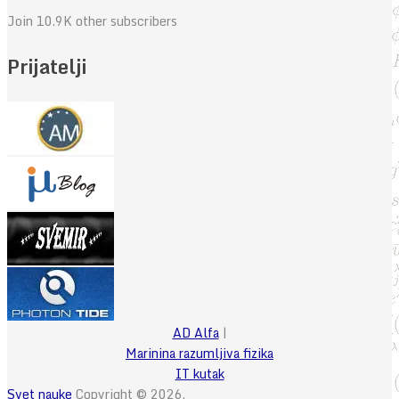
Join 10.9K other subscribers
Prijatelji
AD Alfa
|
Marinina razumljiva fizika
IT kutak
Svet nauke
Copyright © 2026.