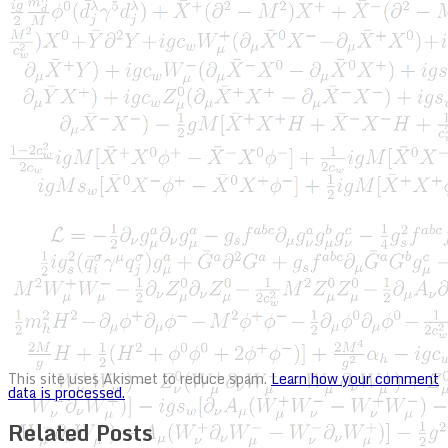
This site uses Akismet to reduce spam.
Learn how your comment
data is processed.
Related Posts