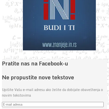
Pratite nas na Facebook-u
Ne propustite nove tekstove
Upišite Vašu e-mail adresu ako želite da dobijate obaveštenja o
novim tekstovima
E-