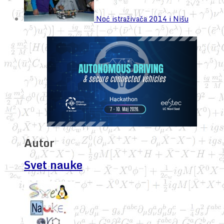
Noć istraživača 2014 i Nišu
Autor
Svet nauke