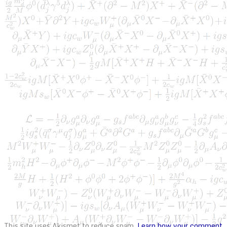
This site uses Akismet to reduce spam.
Learn how your comment