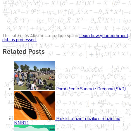
This site uses Akismet to reduce spam.
Learn how your comment
data is processed.
Related Posts
Pomračenje Sunca iz Oregona (SAD)
Muzika u fizici i fizika u muzici na
NNB11