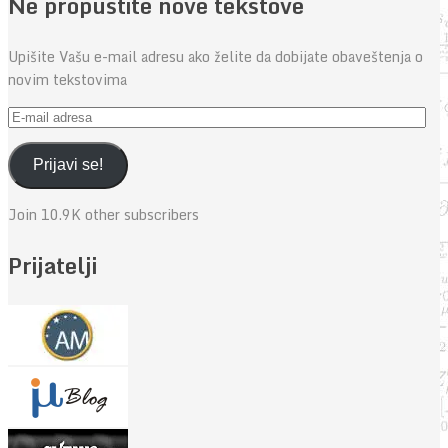
Ne propustite nove tekstove
Upišite Vašu e-mail adresu ako želite da dobijate obaveštenja o
novim tekstovima
E-
mail
adresa
Prijavi se!
Join 10.9K other subscribers
Prijatelji