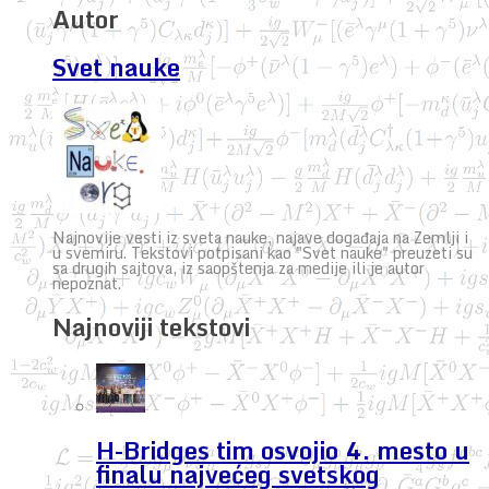
Autor
Svet nauke
Najnovije vesti iz sveta nauke, najave događaja na Zemlji i
u svemiru. Tekstovi potpisani kao "Svet nauke" preuzeti su
sa drugih sajtova, iz saopštenja za medije ili je autor
nepoznat.
Najnoviji tekstovi
H-Bridges tim osvojio 4. mesto u
finalu najvećeg svetskog