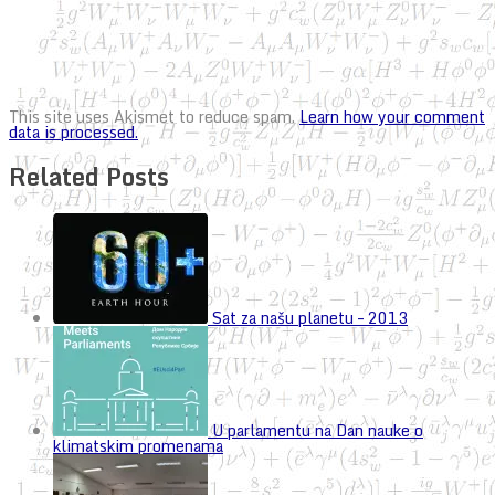
This site uses Akismet to reduce spam.
Learn how your comment
data is processed.
Related Posts
Sat za našu planetu – 2013
U parlamentu na Dan nauke o
klimatskim promenama