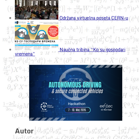
Održana virtuelna poseta CERN-u
Naučna tribina “Ko su gospodari
vremena”
Autor