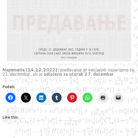
Napomena (14.12.2022):
predavanje je inicijalno najavljeno za
21. decembar, ali je
odloženo za utorak 27. decembar
.
Podeli:
Like this: