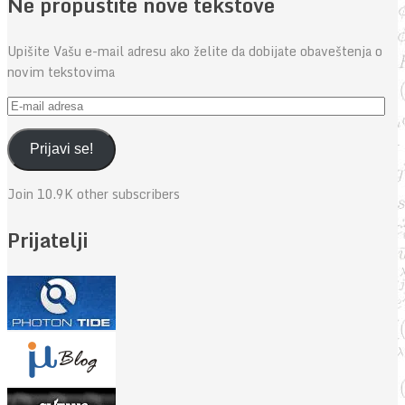
Ne propustite nove tekstove
Upišite Vašu e-mail adresu ako želite da dobijate obaveštenja o
novim tekstovima
E-
mail
adresa
Prijavi se!
Join 10.9K other subscribers
Prijatelji