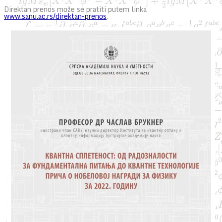
Direktan prenos može se pratiti putem linka
www.sanu.ac.rs/direktan-prenos
.