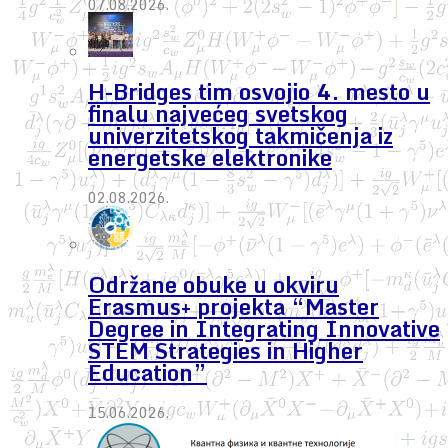
07.08.2026.
H-Bridges tim osvojio 4. mesto u
finalu najvećeg svetskog
univerzitetskog takmičenja iz
energetske elektronike
02.08.2026.
Održane obuke u okviru
Erasmus+ projekta “Master
Degree in Integrating Innovative
STEM Strategies in Higher
Education”
15.06.2026.