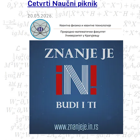
Četvrti Naučni piknik
20.05.2026.