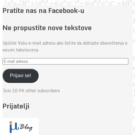
Pratite nas na Facebook-u
Ne propustite nove tekstove
Upišite Vašu e-mail adresu ako želite da dobijate obaveštenja o
novim tekstovima
E-
mail
adresa
Prijavi se!
Join 10.9K other subscribers
Prijatelji