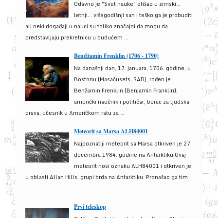
Odavno je "Svet nauke" otišao u zimski...
letnji... višegodišnji san i teško ga je probuditi
ali neki događaji u nauci su toliko značajni da mogu da
predstavljaju prekretnicu u budućem ...
Bendžamin Frenklin (1706 - 1790)
Na današnji dan, 17. januara, 1706. godine, u
Bostonu (Masačusets, SAD), rođen je
Benžamin Frenklin (Benjamin Franklin),
američki naučnik i političar, borac za ljudska
prava, učesnik u Američkom ratu za ...
Meteorit sa Marsa ALH84001
Najpoznatiji meteorit sa Marsa otkriven je 27.
decembra 1984. godine na Antarktiku.Ovaj
meteorit nosi oznaku ALH84001 i otkriven je
u oblasti Allan Hills, grupi brda na Antarktiku. Pronašao ga tim
...
Prvi teleskop