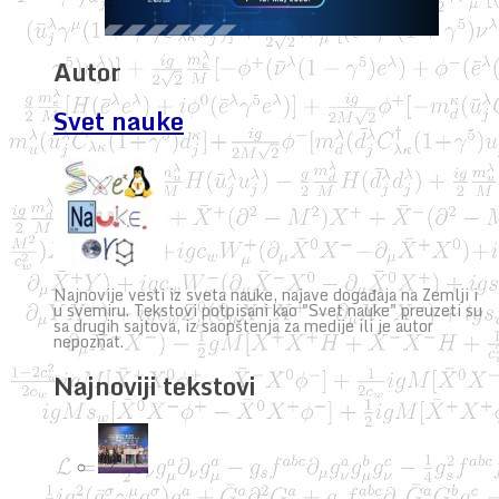
Autor
Svet nauke
Najnovije vesti iz sveta nauke, najave događaja na Zemlji i
u svemiru. Tekstovi potpisani kao "Svet nauke" preuzeti su
sa drugih sajtova, iz saopštenja za medije ili je autor
nepoznat.
Najnoviji tekstovi