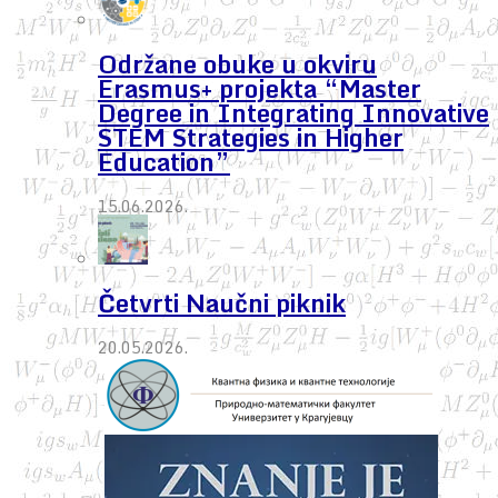
Održane obuke u okviru
Erasmus+ projekta “Master
Degree in Integrating Innovative
STEM Strategies in Higher
Education”
15.06.2026.
Četvrti Naučni piknik
20.05.2026.