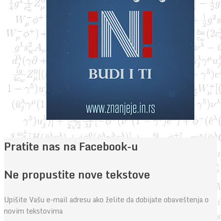
Pratite nas na Facebook-u
Ne propustite nove tekstove
Upišite Vašu e-mail adresu ako želite da dobijate obaveštenja o
novim tekstovima