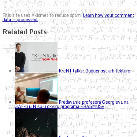
This site uses Akismet to reduce spam.
Learn how your comment
data is processed.
Related Posts
KreNI talks: Budućnost arhitekture
Predavanje profesora Georgieva na
GAF-u u Nišu u okviru programa ERASMUS+