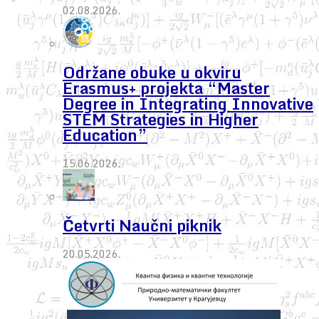
02.08.2026.
Održane obuke u okviru
Erasmus+ projekta “Master
Degree in Integrating Innovative
STEM Strategies in Higher
Education”
15.06.2026.
Četvrti Naučni piknik
20.05.2026.