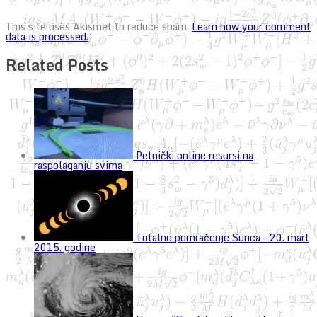
This site uses Akismet to reduce spam.
Learn how your comment
data is processed.
Related Posts
Petnički online resursi na
raspolaganju svima
Totalno pomračenje Sunca – 20. mart
2015. godine