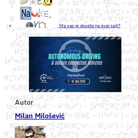
Sta vas je dovelo na ovaj sajt?
Autor
Milan Milošević