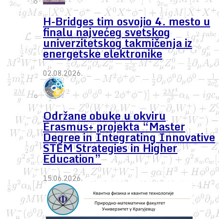
H-Bridges tim osvojio 4. mesto u
finalu najvećeg svetskog
univerzitetskog takmičenja iz
energetske elektronike
02.08.2026.
Održane obuke u okviru
Erasmus+ projekta “Master
Degree in Integrating Innovative
STEM Strategies in Higher
Education”
15.06.2026.