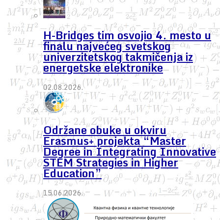
H-Bridges tim osvojio 4. mesto u
finalu najvećeg svetskog
univerzitetskog takmičenja iz
energetske elektronike
02.08.2026.
Održane obuke u okviru
Erasmus+ projekta “Master
Degree in Integrating Innovative
STEM Strategies in Higher
Education”
15.06.2026.