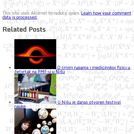
This site uses Akismet to reduce spam.
Learn how your comment
data is processed.
Related Posts
O crnim rupama i medicinskoj fizici u
četvrtak na PMF-u u Nišu
U Nišu je danas otvoren festival
nauke