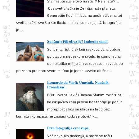
Šta mislite šta je ovo na slici? Ne znate? …
Ova svetla tačka je Zemlja, naša planeta.
Generacije ljudi, hiljadama godina žive na toj
svetloj tački, sve što ste ikada… nalazi se na njoj…A fotografije
je ...
Sunčanje i/ili zdravlje? Izaberite sami!
Sunce, taj žuti disk koji svakoga dana putuje
po plavom nebeskom svodu, je samo jedna
od nekoliko milijardi zvezda rasutih svuda po
praznom prostoru svemira. Ono je jedna sasvim obična ...
Leonardo da Vinči: Umetnik. Naučnik.
Pronalazač.
Pišu: Jovana Savić i Jovana Stanimirović“Onaj
ko isključivo ceni praksu bez teorije je poput
moreplovca koji se ukrca na brod bez
kormila i kompasa, ne znajući kuda se plovi.” - ...
Prva fotografija crne rupe!
Već nekoliko decenija, a može se reći i