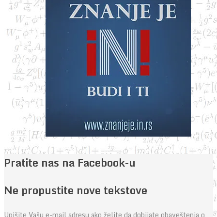
Pratite nas na Facebook-u
Ne propustite nove tekstove
Upišite Vašu e-mail adresu ako želite da dobijate obaveštenja o