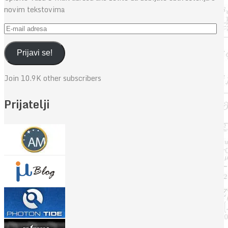
novim tekstovima
E-
mail
adresa
Prijavi se!
Join 10.9K other subscribers
Prijatelji