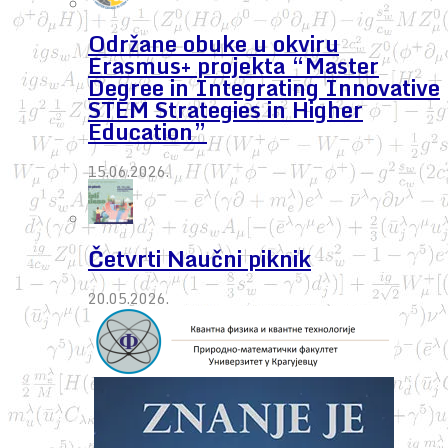
Održane obuke u okviru
Erasmus+ projekta “Master
Degree in Integrating Innovative
STEM Strategies in Higher
Education”
15.06.2026.
Četvrti Naučni piknik
20.05.2026.