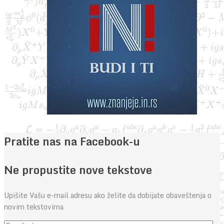
Pratite nas na Facebook-u
Ne propustite nove tekstove
Upišite Vašu e-mail adresu ako želite da dobijate obaveštenja o
novim tekstovima