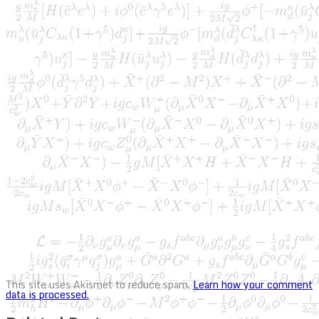
This site uses Akismet to reduce spam.
Learn how your comment
data is processed.