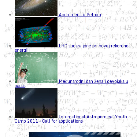
Andromeda u Petnici
LHC sudara jone pri novoj rekordnoj
energiji
Međunarodni dan žena i devojaka u
nauci
International Astronomical Youth
Camp 2011 – Call for applications