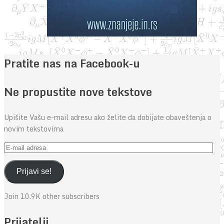
Pratite nas na Facebook-u
Ne propustite nove tekstove
Upišite Vašu e-mail adresu ako želite da dobijate obaveštenja o
novim tekstovima
E-
mail
adresa
Prijavi se!
Join 10.9K other subscribers
Prijatelji