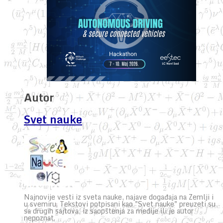
Autor
Svet nauke
Najnovije vesti iz sveta nauke, najave događaja na Zemlji i
u svemiru. Tekstovi potpisani kao "Svet nauke" preuzeti su
sa drugih sajtova, iz saopštenja za medije ili je autor
nepoznat.