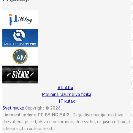
AD Alfa
|
Marinina razumljiva fizika
IT kutak
Svet nauke
Copyright © 2026.
Licensed under a CC BY-NC-SA 3.
Dalja distribucija tekstova
dozvoljena je isključivo u nekomercijalne svrhe, uz jasno citiranje
adrese sajta i autora teksta.