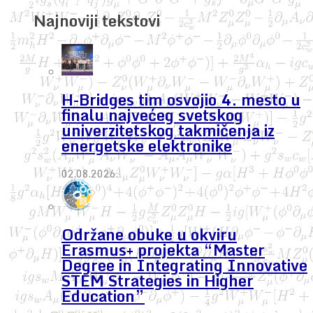
Najnoviji tekstovi
H-Bridges tim osvojio 4. mesto u
finalu najvećeg svetskog
univerzitetskog takmičenja iz
energetske elektronike
02.08.2026.
Održane obuke u okviru
Erasmus+ projekta “Master
Degree in Integrating Innovative
STEM Strategies in Higher
Education”