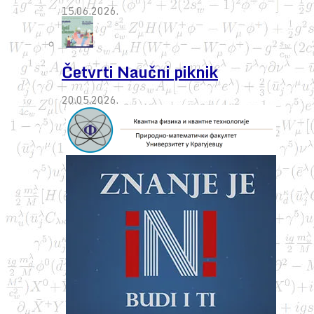
15.06.2026.
Četvrti Naučni piknik
20.05.2026.