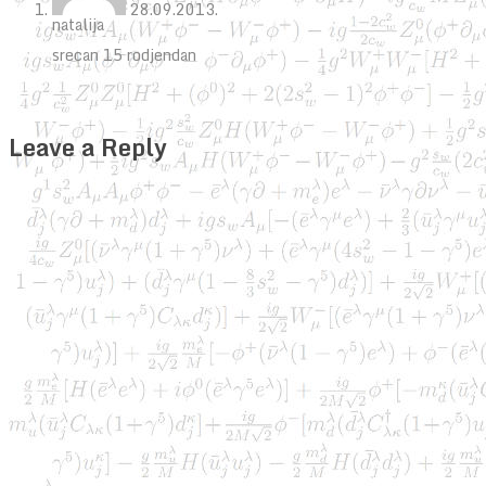
28.09.2013.
natalija
srecan 15 rodjendan
Leave a Reply