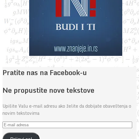
Pratite nas na Facebook-u
Ne propustite nove tekstove
Upišite Vašu e-mail adresu ako želite da dobijate obaveštenja o
novim tekstovima
E-
mail
adresa