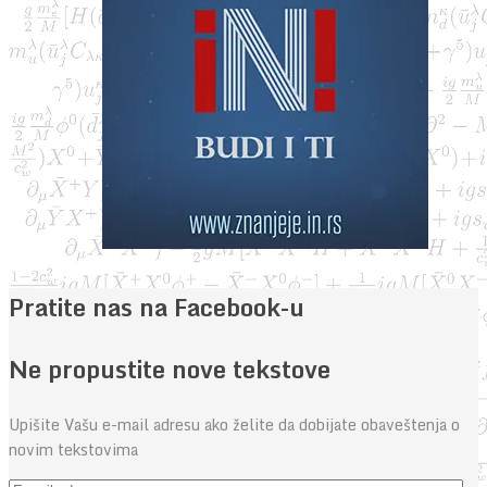
Pratite nas na Facebook-u
Ne propustite nove tekstove
Upišite Vašu e-mail adresu ako želite da dobijate obaveštenja o
novim tekstovima