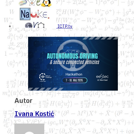
ICTP.tv
Autor
Ivana Kostić