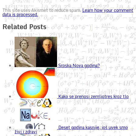
This site uses Akismet to reduce spam.
Learn how your comment
data is processed.
Related Posts
Srpska Nova godina?
Kako se prenosi zemljotres kroz tlo
Deset godina kasnije, još uvek smo
živi i zdravi