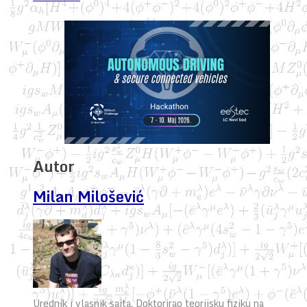
Autor
Milan Milošević
Urednik i vlasnik sajta. Doktorirao teorijsku fiziku na