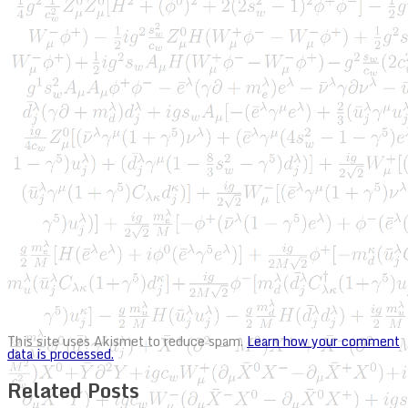
This site uses Akismet to reduce spam.
Learn how your comment
data is processed.
Related Posts