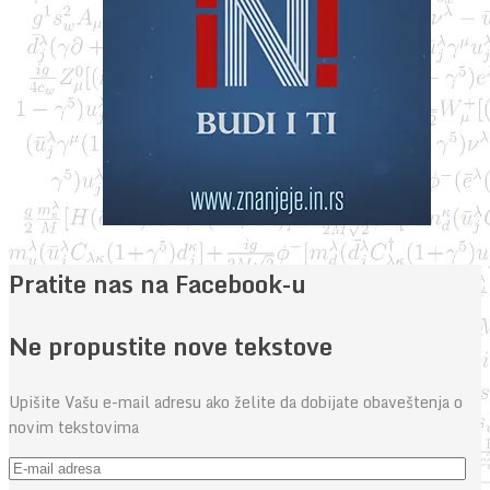
Pratite nas na Facebook-u
Ne propustite nove tekstove
Upišite Vašu e-mail adresu ako želite da dobijate obaveštenja o
novim tekstovima
E-