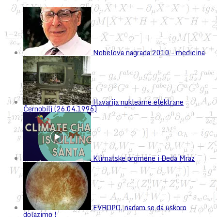
Nobelova nagrada 2010 – medicina
Havarija nuklearne elektrane
Černobilj (26.04.1996)
Klimatske promene i Deda Mraz
EVROPO, nadam se da uskoro
dolazimo !