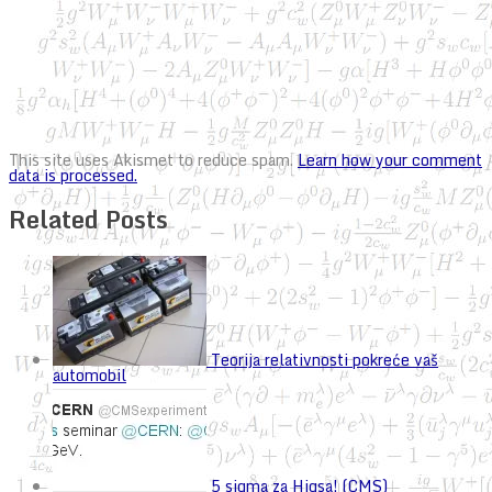
This site uses Akismet to reduce spam.
Learn how your comment
data is processed.
Related Posts
Teorija relativnosti pokreće vaš
automobil
5 sigma za Higsa! (CMS)