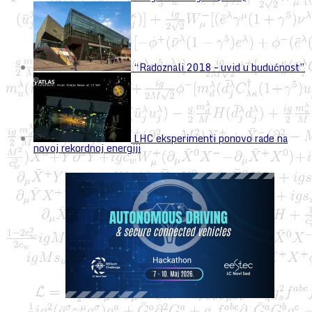
“Radoznali 2018 – uvid u budućnost”
LHC eksperimenti ponovo rade na
novoj rekordnoj energiji