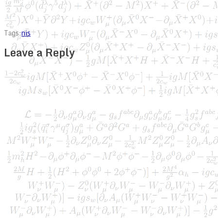
Tags:
nis
Leave a Reply