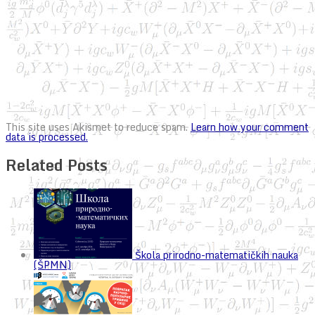
This site uses Akismet to reduce spam.
Learn how your comment
data is processed.
Related Posts
Škola prirodno-matematičkih nauka
(ŠPMN)