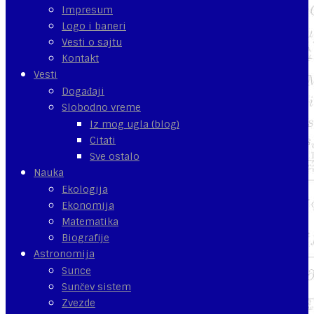
Impresum
Logo i baneri
Vesti o sajtu
Kontakt
Vesti
Događaji
Slobodno vreme
Iz mog ugla (blog)
Citati
Sve ostalo
Nauka
Ekologija
Ekonomija
Matematika
Biografije
Astronomija
Sunce
Sunčev sistem
Zvezde