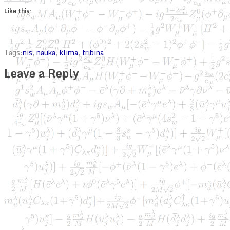
Like this:
Tags:
nis
,
nauka
,
klima
,
tribina
Leave a Reply