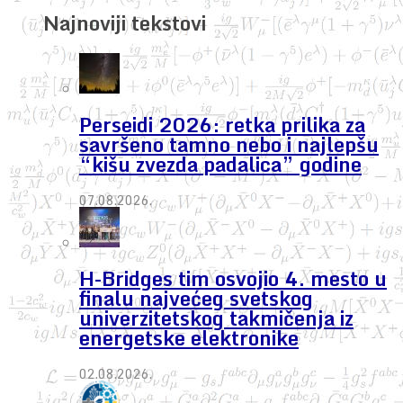
Najnoviji tekstovi
Perseidi 2026: retka prilika za
savršeno tamno nebo i najlepšu
“kišu zvezda padalica” godine
07.08.2026.
H-Bridges tim osvojio 4. mesto u
finalu najvećeg svetskog
univerzitetskog takmičenja iz
energetske elektronike
02.08.2026.