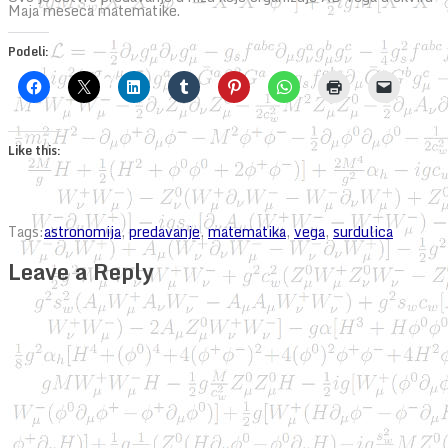
Maja meseca matematike.
Podeli:
Like this:
Tags:
astronomija
,
predavanje
,
matematika
,
vega
,
surdulica
Leave a Reply