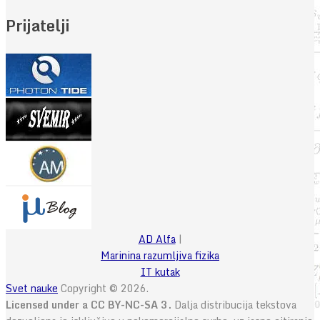
Prijatelji
AD Alfa
|
Marinina razumljiva fizika
IT kutak
Svet nauke
Copyright © 2026.
Licensed under a CC BY-NC-SA 3.
Dalja distribucija tekstova