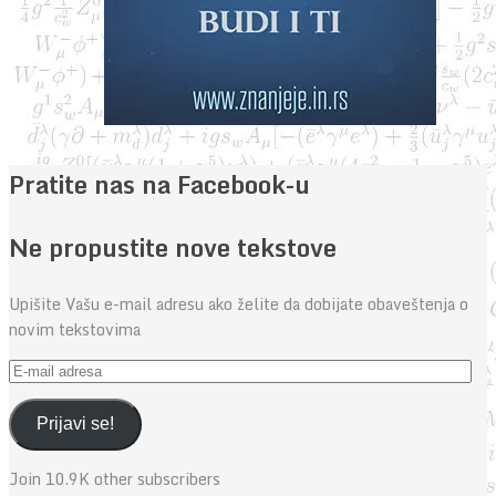
Pratite nas na Facebook-u
Ne propustite nove tekstove
Upišite Vašu e-mail adresu ako želite da dobijate obaveštenja o
novim tekstovima
E-
mail
adresa
Prijavi se!
Join 10.9K other subscribers