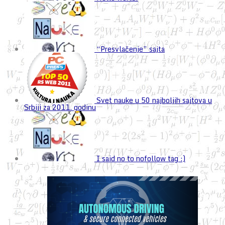
“Presvlačenje” sajta
Svet nauke u 50 najboljih sajtova u
Srbiji za 2011. godinu
I said no to nofollow tag :)