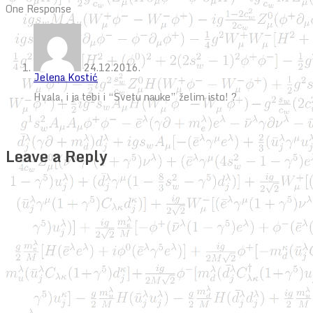
One Response
24.12.2016.
Jelena Kostić
Hvala, i ja tebi i “Svetu nauke” želim isto! ?
Leave a Reply