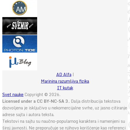
AD Alfa
|
Marinina razumljiva fizika
IT kutak
Svet nauke
Copyright © 2026.
Licensed under a CC BY-NC-SA 3.
Dalja distribucija tekstova
dozvoljena je isključivo u nekomercijalne svrhe, uz jasno citiranje
adrese sajta i autora teksta.
Tekstovi na sajtu su naučno-popularnog karaktera i namenjeni su
široj javnosti. Ne preporučuje se njihovo korišćenje kao referenci