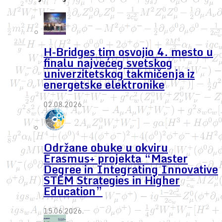
H-Bridges tim osvojio 4. mesto u
finalu najvećeg svetskog
univerzitetskog takmičenja iz
energetske elektronike
02.08.2026.
Održane obuke u okviru
Erasmus+ projekta “Master
Degree in Integrating Innovative
STEM Strategies in Higher
Education”
15.06.2026.