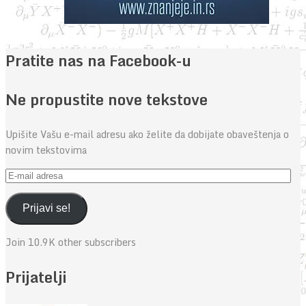
Pratite nas na Facebook-u
Ne propustite nove tekstove
Upišite Vašu e-mail adresu ako želite da dobijate obaveštenja o
novim tekstovima
E-
mail
adresa
Prijavi se!
Join 10.9K other subscribers
Prijatelji