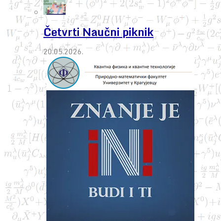
Četvrti Naučni piknik
20.05.2026.