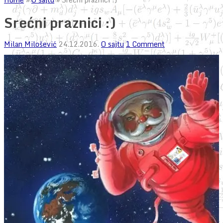
Srećni praznici :)
Milan Milošević
24.12.2016.
O sajtu
1 Comment