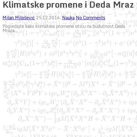
Klimatske promene i Deda Mraz
Milan Milošević
25.12.2016.
Nauka
No Comments
Pogledajte kako klimatske promene utiču na budućnost Deda
Mraza…