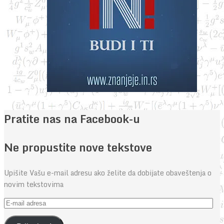
Pratite nas na Facebook-u
Ne propustite nove tekstove
Upišite Vašu e-mail adresu ako želite da dobijate obaveštenja o
novim tekstovima
E-
mail