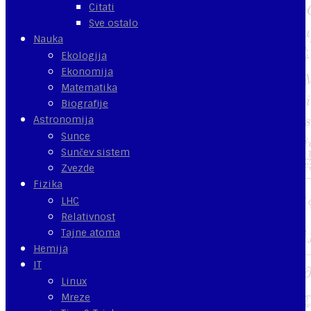
Citati
Sve ostalo
Nauka
Ekologija
Ekonomija
Matematika
Biografije
Astronomija
Sunce
Sunčev sistem
Zvezde
Fizika
LHC
Relativnost
Tajne atoma
Hemija
IT
Linux
Mreze