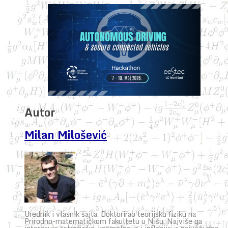
Autor
Milan Milošević
Urednik i vlasnik sajta. Doktorirao teorijsku fiziku na
Prirodno-matematičkom fakultetu u Nišu. Najviše ga