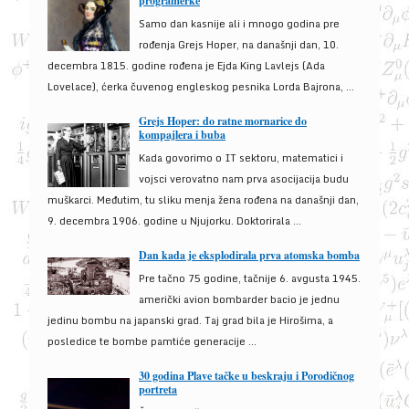
programerke
Samo dan kasnije ali i mnogo godina pre
rođenja Grejs Hoper, na današnji dan, 10.
decembra 1815. godine rođena je Ejda King Lavlejs (Ada
Lovelace), ćerka čuvenog engleskog pesnika Lorda Bajrona, ...
Grejs Hoper: do ratne mornarice do
kompajlera i buba
Kada govorimo o IT sektoru, matematici i
vojsci verovatno nam prva asocijacija budu
muškarci. Međutim, tu sliku menja žena rođena na današnji dan,
9. decembra 1906. godine u Njujorku. Doktorirala ...
Dan kada je eksplodirala prva atomska bomba
Pre tačno 75 godine, tačnije 6. avgusta 1945.
američki avion bombarder bacio je jednu
jedinu bombu na japanski grad. Taj grad bila je Hirošima, a
posledice te bombe pamtiće generacije ...
30 godina Plave tačke u beskraju i Porodičnog
portreta