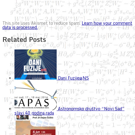
This site uses Akismet to reduce spam.
Learn how your comment
data is processed.
Related Posts
Dani Fuzije@NS
Astronomsko društvo “Novi Sad”
slavi 40 godina rada