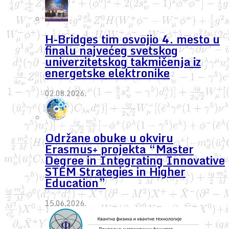
H-Bridges tim osvojio 4. mesto u
finalu najvećeg svetskog
univerzitetskog takmičenja iz
energetske elektronike
02.08.2026.
Održane obuke u okviru
Erasmus+ projekta “Master
Degree in Integrating Innovative
STEM Strategies in Higher
Education”
15.06.2026.