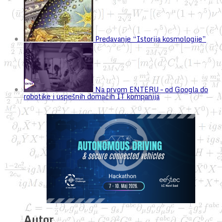
Predavanje “Istorija kosmologije”
Na prvom ENTERU – od Googla do
robotike i uspešnih domaćih IT kompanija
Autor