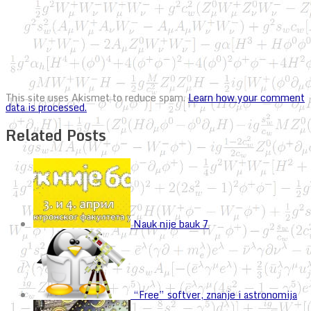
This site uses Akismet to reduce spam.
Learn how your comment
data is processed.
Related Posts
Nauk nije bauk 7
“Free” softver, znanje i astronomija