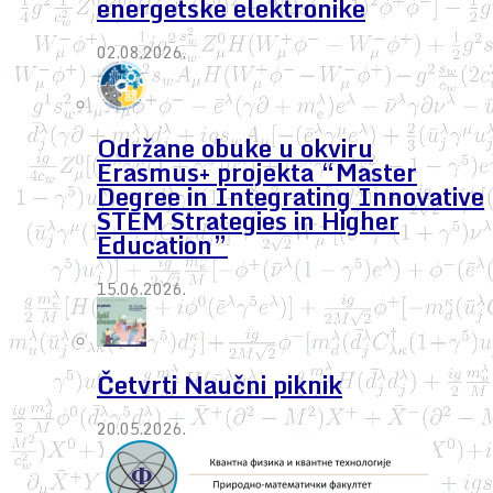
energetske elektronike
02.08.2026.
Održane obuke u okviru
Erasmus+ projekta “Master
Degree in Integrating Innovative
STEM Strategies in Higher
Education”
15.06.2026.
Četvrti Naučni piknik
20.05.2026.