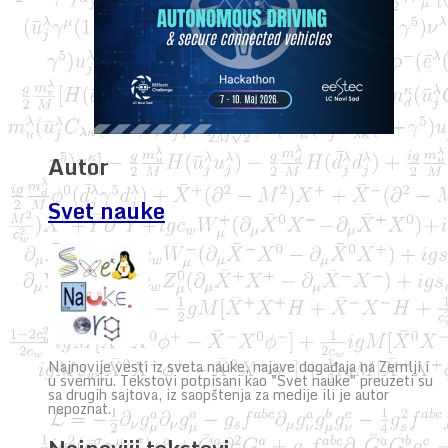
Autor
Svet nauke
Najnovije vesti iz sveta nauke, najave događaja na Zemlji i
u svemiru. Tekstovi potpisani kao "Svet nauke" preuzeti su
sa drugih sajtova, iz saopštenja za medije ili je autor
nepoznat.