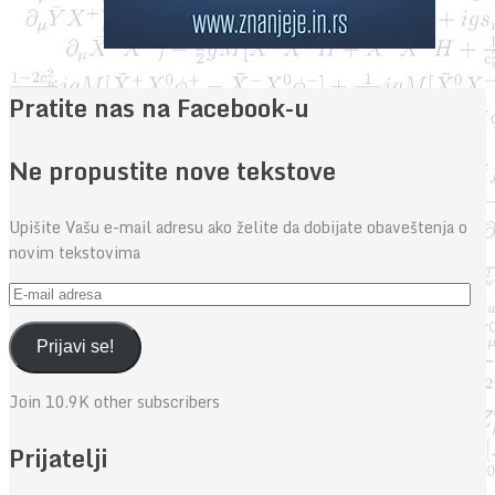
Pratite nas na Facebook-u
Ne propustite nove tekstove
Upišite Vašu e-mail adresu ako želite da dobijate obaveštenja o
novim tekstovima
E-
mail
adresa
Prijavi se!
Join 10.9K other subscribers
Prijatelji