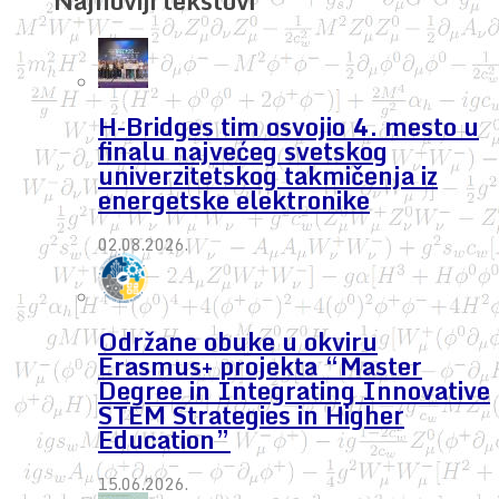
Najnoviji tekstovi
H-Bridges tim osvojio 4. mesto u
finalu najvećeg svetskog
univerzitetskog takmičenja iz
energetske elektronike
02.08.2026.
Održane obuke u okviru
Erasmus+ projekta “Master
Degree in Integrating Innovative
STEM Strategies in Higher
Education”
15.06.2026.