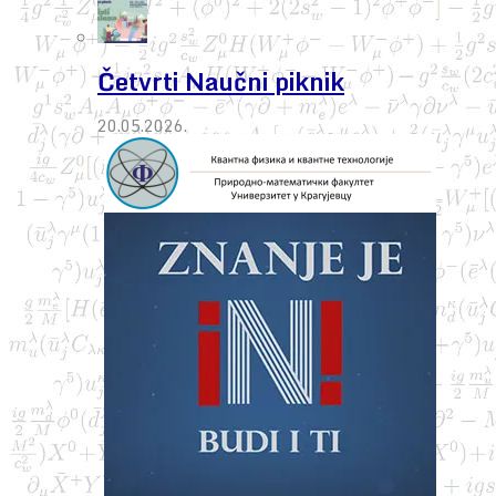
Četvrti Naučni piknik
20.05.2026.