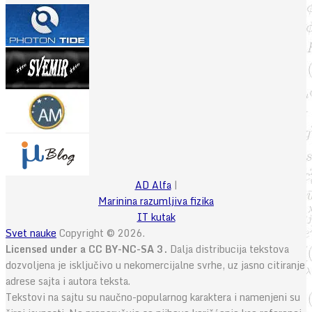
AD Alfa
|
Marinina razumljiva fizika
IT kutak
Svet nauke
Copyright © 2026.
Licensed under a CC BY-NC-SA 3.
Dalja distribucija tekstova
dozvoljena je isključivo u nekomercijalne svrhe, uz jasno citiranje
adrese sajta i autora teksta.
Tekstovi na sajtu su naučno-popularnog karaktera i namenjeni su