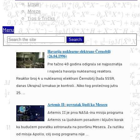
Linux
Mreze
Tips & Tricks
Menu
Havarija nuklearne elektrane Černobilj
(26.04.1996)
Pre tačno 40 godina odigrala se najpoznatija
i najveća havarija nuklearnog reaktora.
Reaktor broj 4 u nuklearnoj elektrani Černobilj (tada SSSR,
danas Ukrajna) izmakao je kontroli...Niko tog prolećnog jutra
25. ...
Artemis II: povratak ljudi ka Mesecu
Artemis II je prva NASA-ina misija programa
Artemis sa ljudskom posadom i ključni korak
ka budućem povratku astronauta na površinu Meseca. Za razliku
od misija Apollo, cilj ovog programa nije ...