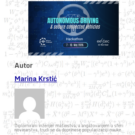
Autor
Marina Krstić
Diplomirani inženjer mašinstva, a angažovanjem u sferi
novinarstva, trudi se da doprinese popularizaciji nauke.