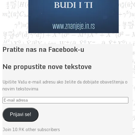
Pratite nas na Facebook-u
Ne propustite nove tekstove
Upišite Vašu e-mail adresu ako želite da dobijate obaveštenja o
novim tekstovima
E-
mail
adresa
Prijavi se!
Join 10.9K other subscribers