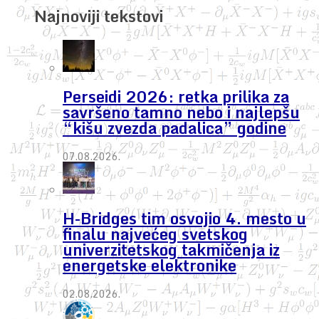
Najnoviji tekstovi
Perseidi 2026: retka prilika za
savršeno tamno nebo i najlepšu
“kišu zvezda padalica” godine
07.08.2026.
H-Bridges tim osvojio 4. mesto u
finalu najvećeg svetskog
univerzitetskog takmičenja iz
energetske elektronike
02.08.2026.