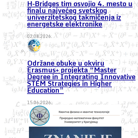
H-Bridges tim osvojio 4. mesto u
finalu najvećeg svetskog
univerzitetskog takmičenja iz
energetske elektronike
02.08.2026.
Održane obuke u okviru
Erasmus+ projekta “Master
Degree in Integrating Innovative
STEM Strategies in Higher
Education”
15.06.2026.