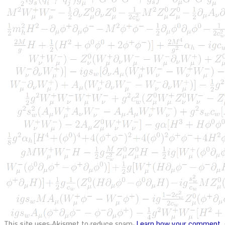
This site uses Akismet to reduce spam.
Learn how your comment