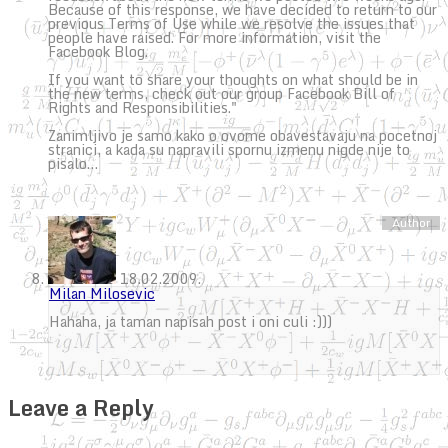
Because of this response, we have decided to return to our
previous Terms of Use while we resolve the issues that
people have raised. For more information, visit the
Facebook Blog.
If you want to share your thoughts on what should be in
the new terms, check out our group Facebook Bill of
Rights and Responsibilities."
Zanimljivo je samo kako o ovome obavestavaju na pocetnoj
stranici, a kada su napravili spornu izmenu nigde nije to
pisalo…
18.02.2009.
Milan Milosevic
Hahaha, ja taman napisah post i oni culi :)))
Leave a Reply