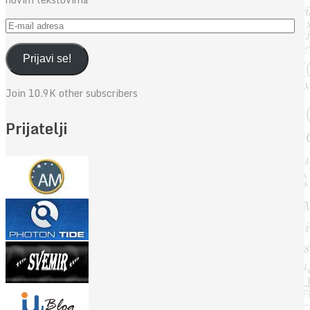
E-
mail
adresa
Prijavi se!
Join 10.9K other subscribers
Prijatelji