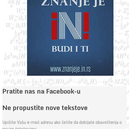
Pratite nas na Facebook-u
Ne propustite nove tekstove
Upišite Vašu e-mail adresu ako želite da dobijate obaveštenja o
novim tekstovima