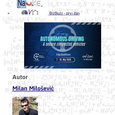
BizBuzz – prvi dan
Autor
Milan Milošević