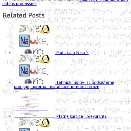
data is processed.
Related Posts
Malarija u Nisu ?
Tehnicki uslovi za podsisteme,
uredjaje, opremu i instalacije internet mreze
Platne kartice i prevaranti