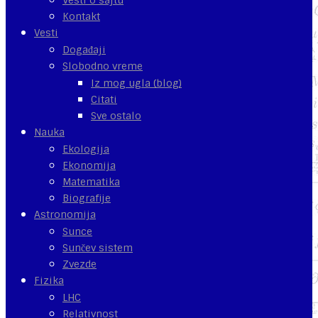
Kontakt
Vesti
Događaji
Slobodno vreme
Iz mog ugla (blog)
Citati
Sve ostalo
Nauka
Ekologija
Ekonomija
Matematika
Biografije
Astronomija
Sunce
Sunčev sistem
Zvezde
Fizika
LHC
Relativnost