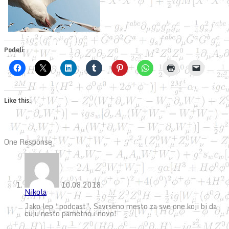
Podeli:
Like this:
One Response
10.08.2018.
Nikola
Jako lep “podcast”. Savrseno mesto za sve one koji bi da
cuju nesto pametno i novo!