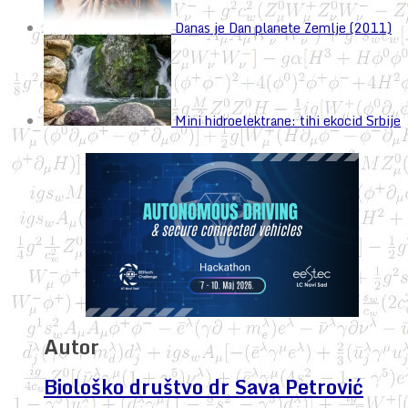
Danas je Dan planete Zemlje (2011)
Mini hidroelektrane: tihi ekocid Srbije
Autor
Biološko društvo dr Sava Petrović