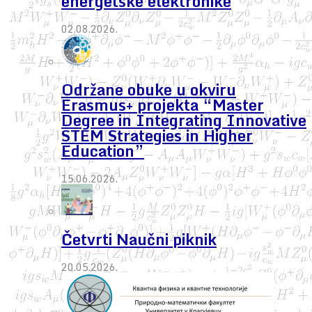
energetske elektronike
02.08.2026.
Održane obuke u okviru
Erasmus+ projekta “Master
Degree in Integrating Innovative
STEM Strategies in Higher
Education”
15.06.2026.
Četvrti Naučni piknik
20.05.2026.