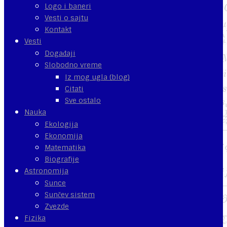
Logo i baneri
Vesti o sajtu
Kontakt
Vesti
Događaji
Slobodno vreme
Iz mog ugla (blog)
Citati
Sve ostalo
Nauka
Ekologija
Ekonomija
Matematika
Biografije
Astronomija
Sunce
Sunčev sistem
Zvezde
Fizika