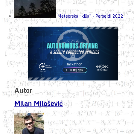
Meteorska “kiša” – Perseidi 2022
Autor
Milan Milošević