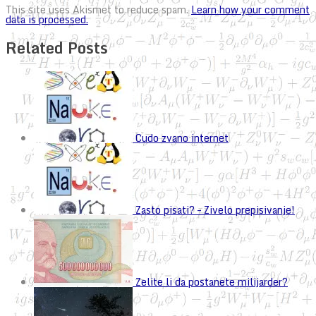
This site uses Akismet to reduce spam.
Learn how your comment
data is processed.
Related Posts
Cudo zvano internet
Zasto pisati? – Zivelo prepisivanje!
Zelite li da postanete milijarder?