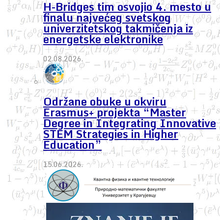
H-Bridges tim osvojio 4. mesto u
finalu najvećeg svetskog
univerzitetskog takmičenja iz
energetske elektronike
02.08.2026.
Održane obuke u okviru
Erasmus+ projekta “Master
Degree in Integrating Innovative
STEM Strategies in Higher
Education”
15.06.2026.