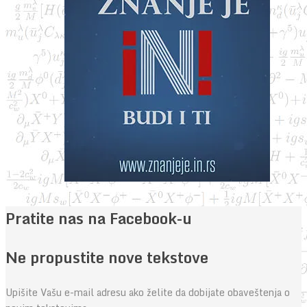
Pratite nas na Facebook-u
Ne propustite nove tekstove
Upišite Vašu e-mail adresu ako želite da dobijate obaveštenja o