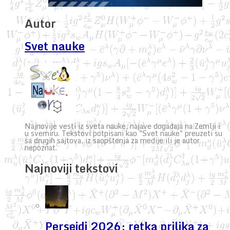
Autor
Svet nauke
Najnovije vesti iz sveta nauke, najave događaja na Zemlji i
u svemiru. Tekstovi potpisani kao "Svet nauke" preuzeti su
sa drugih sajtova, iz saopštenja za medije ili je autor
nepoznat.
Najnoviji tekstovi
Perseidi 2026: retka prilika za