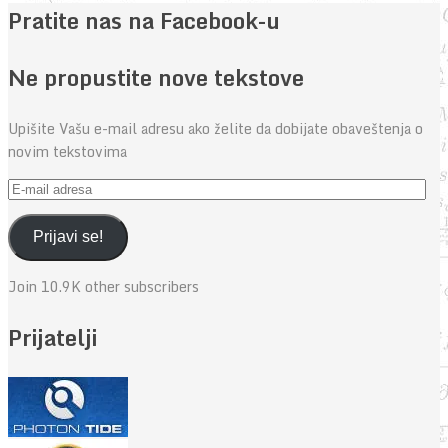
Pratite nas na Facebook-u
Ne propustite nove tekstove
Upišite Vašu e-mail adresu ako želite da dobijate obaveštenja o
novim tekstovima
E-
mail
adresa
Prijavi se!
Join 10.9K other subscribers
Prijatelji