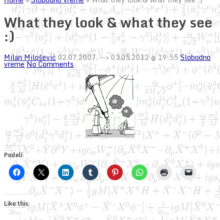
What they look & what they see
:)
Milan Milošević
02.07.2007.
--> 03.05.2012 @ 19:55
Slobodno
vreme
No Comments
Podeli:
Like this: