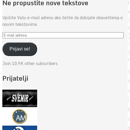
Ne propustite nove tekstove
Upišite Vašu e-mail adresu ako želite da dobijate obaveštenja o
novim tekstovima
E-
mail
adresa
Prijavi se!
Join 10.9K other subscribers
Prijatelji