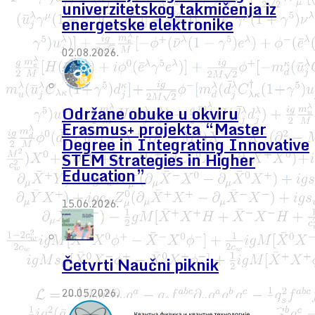
univerzitetskog takmičenja iz
energetske elektronike
02.08.2026.
Održane obuke u okviru
Erasmus+ projekta “Master
Degree in Integrating Innovative
STEM Strategies in Higher
Education”
15.06.2026.
Četvrti Naučni piknik
20.05.2026.