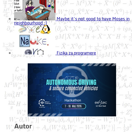
Maybe it’s not good to have Moses in
neighbourhood :)
Fizika za programere
Autor