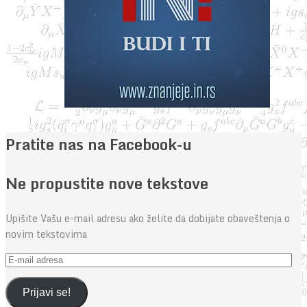
Pratite nas na Facebook-u
Ne propustite nove tekstove
Upišite Vašu e-mail adresu ako želite da dobijate obaveštenja o
novim tekstovima
E-
mail
adresa
Prijavi se!