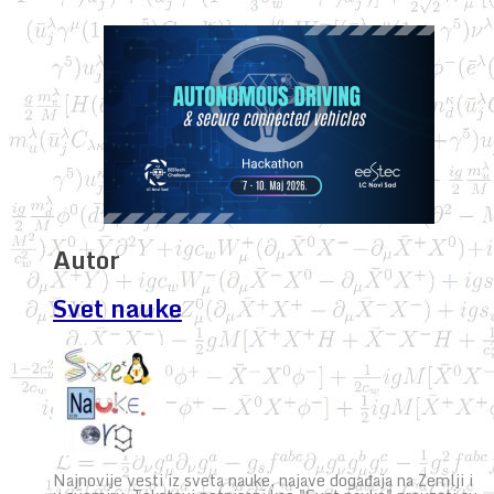
Autor
Svet nauke
Najnovije vesti iz sveta nauke, najave događaja na Zemlji i