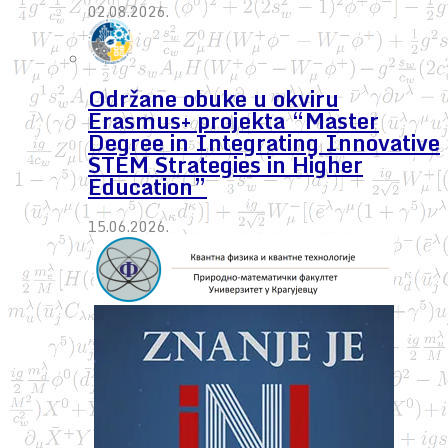
02.08.2026.
Održane obuke u okviru
Erasmus+ projekta “Master
Degree in Integrating Innovative
STEM Strategies in Higher
Education”
15.06.2026.