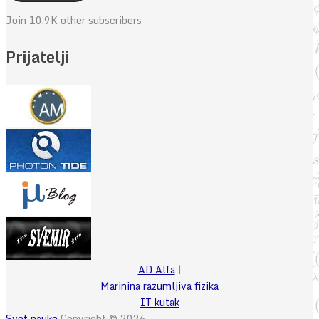
Join 10.9K other subscribers
Prijatelji
AD Alfa
|
Marinina razumljiva fizika
IT kutak
Svet nauke
Copyright © 2026.