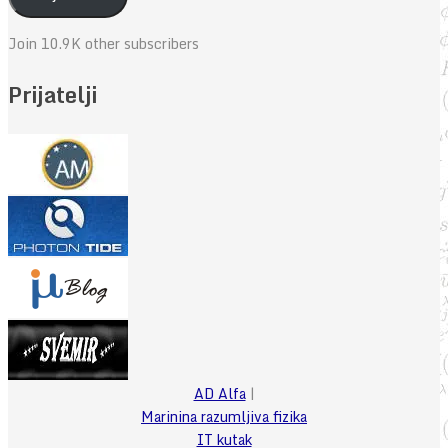
Join 10.9K other subscribers
Prijatelji
AD Alfa
|
Marinina razumljiva fizika
IT kutak