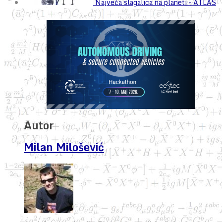
Najveća slagalica na planeti – ATLAS
Autor
Milan Milošević