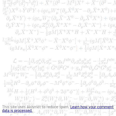
This site uses Akismet to reduce spam.
Learn how your comment
data is processed.