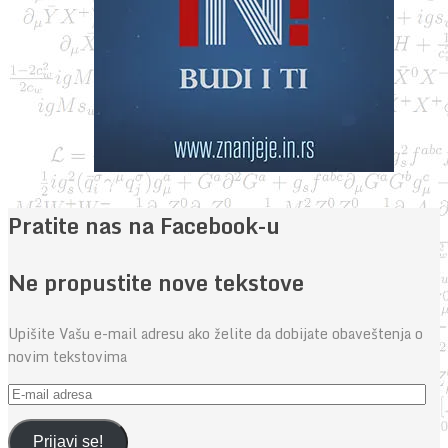
Pratite nas na Facebook-u
Ne propustite nove tekstove
Upišite Vašu e-mail adresu ako želite da dobijate obaveštenja o
novim tekstovima
E-
mail
adresa
Prijavi se!