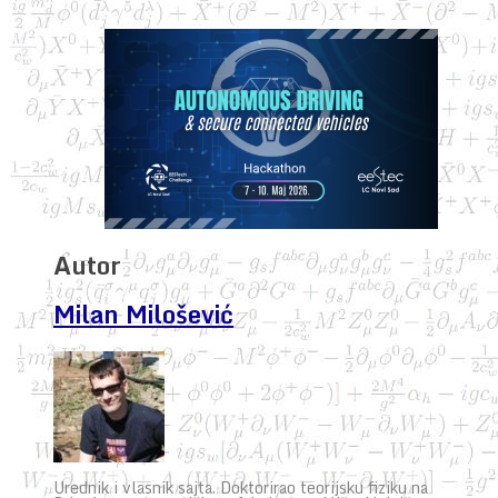
Autor
Milan Milošević
Urednik i vlasnik sajta. Doktorirao teorijsku fiziku na