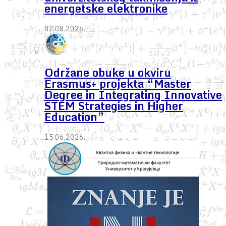
energetske elektronike
02.08.2026.
Održane obuke u okviru
Erasmus+ projekta “Master
Degree in Integrating Innovative
STEM Strategies in Higher
Education”
15.06.2026.