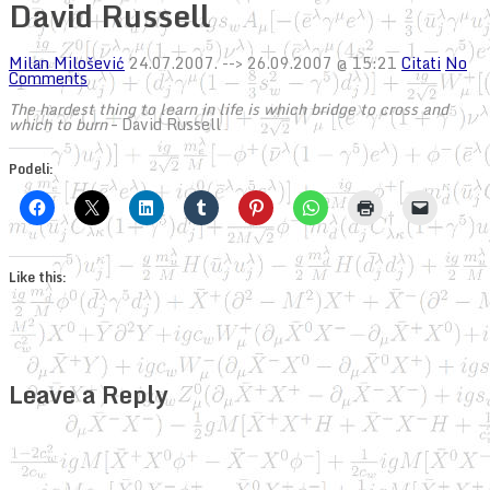
David Russell
Milan Milošević
24.07.2007.
--> 26.09.2007 @ 15:21
Citati
No
Comments
The hardest thing to learn in life is which bridge to cross and
which to burn
– David Russell
Podeli:
Like this:
Leave a Reply