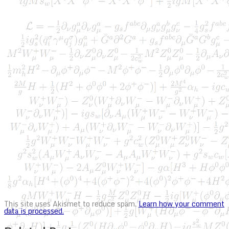
This site uses Akismet to reduce spam.
Learn how your comment
data is processed.