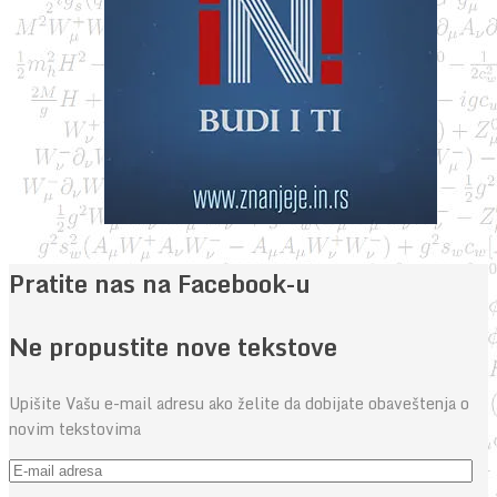
Pratite nas na Facebook-u
Ne propustite nove tekstove
Upišite Vašu e-mail adresu ako želite da dobijate obaveštenja o
novim tekstovima
E-
mail