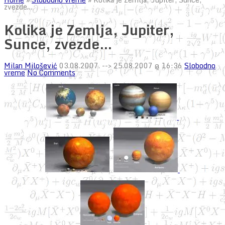
zvezde…
Kolika je Zemlja, Jupiter,
Sunce, zvezde…
Milan Milošević
03.08.2007.
--> 25.08.2007 @ 16:36
Slobodno
vreme
No Comments