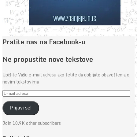
Pratite nas na Facebook-u
Ne propustite nove tekstove
Upišite Vašu e-mail adresu ako želite da dobijate obaveštenja o
novim tekstovima
E-
mail
adresa
Prijavi se!
Join 10.9K other subscribers