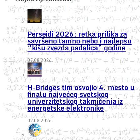
Perseidi 2026: retka prilika za
savršeno tamno nebo i najlepšu
“kišu zvezda padalica” godine
07.08.2026.
H-Bridges tim osvojio 4. mesto u
finalu najvećeg svetskog
univerzitetskog takmičenja iz
energetske elektronike
02.08.2026.