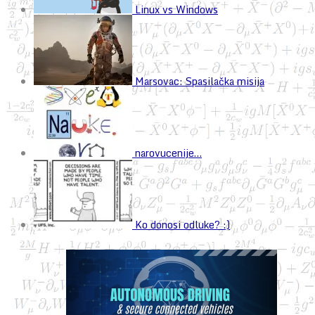
Linux vs Windows
Marsovac: Spasilačka misija
narovucenije…
Ko donosi odluke? :)