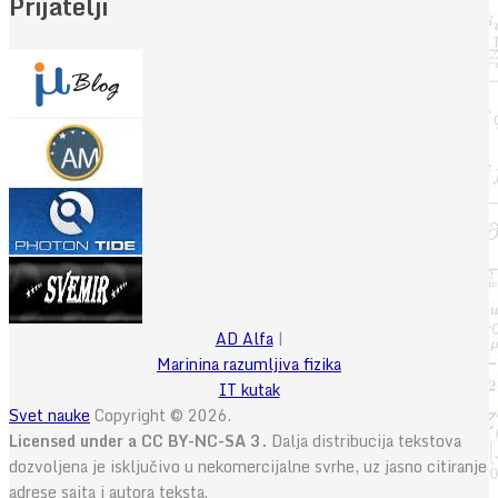
Prijatelji
AD Alfa
|
Marinina razumljiva fizika
IT kutak
Svet nauke
Copyright © 2026.
Licensed under a CC BY-NC-SA 3.
Dalja distribucija tekstova
dozvoljena je isključivo u nekomercijalne svrhe, uz jasno citiranje
adrese sajta i autora teksta.