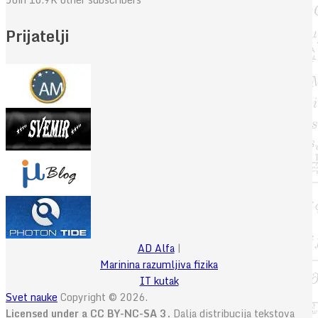
Prijatelji
AD Alfa
|
Marinina razumljiva fizika
IT kutak
Svet nauke
Copyright © 2026.
Licensed under a CC BY-NC-SA 3.
Dalja distribucija tekstova