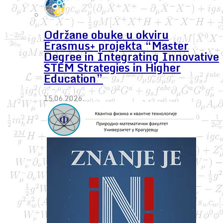
Održane obuke u okviru
Erasmus+ projekta “Master
Degree in Integrating Innovative
STEM Strategies in Higher
Education”
15.06.2026.