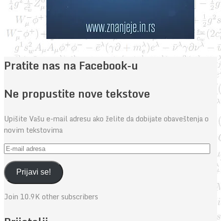
Pratite nas na Facebook-u
Ne propustite nove tekstove
Upišite Vašu e-mail adresu ako želite da dobijate obaveštenja o
novim tekstovima
E-
mail
adresa
Prijavi se!
Join 10.9K other subscribers