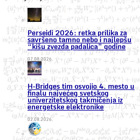
Perseidi 2026: retka prilika za
savršeno tamno nebo i najlepšu
“kišu zvezda padalica” godine
07.08.2026.
H-Bridges tim osvojio 4. mesto u
finalu najvećeg svetskog
univerzitetskog takmičenja iz
energetske elektronike
02.08.2026.