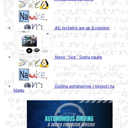
All systems are up & running
Novo “lice” Sveta nauke
Godina astronomije i novosti na
blogu