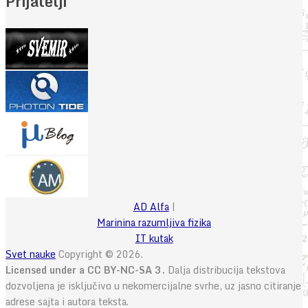
Prijatelji
AD Alfa
|
Marinina razumljiva fizika
IT kutak
Svet nauke
Copyright © 2026.
Licensed under a CC BY-NC-SA 3.
Dalja distribucija tekstova
dozvoljena je isključivo u nekomercijalne svrhe, uz jasno citiranje
adrese sajta i autora teksta.