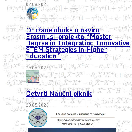
02.08.2026.
Održane obuke u okviru
Erasmus+ projekta “Master
Degree in Integrating Innovative
STEM Strategies in Higher
Education”
15.06.2026.
Četvrti Naučni piknik
20.05.2026.