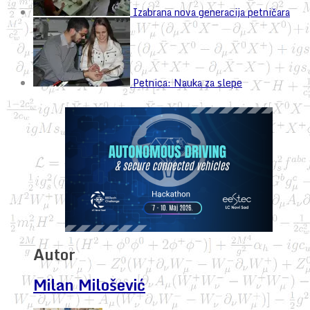
Izabrana nova generacija petničara
Petnica: Nauka za slepe
Autor
Milan Milošević