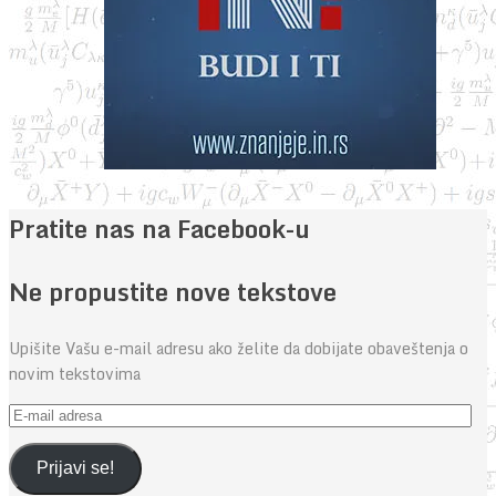
Pratite nas na Facebook-u
Ne propustite nove tekstove
Upišite Vašu e-mail adresu ako želite da dobijate obaveštenja o
novim tekstovima
E-
mail
adresa
Prijavi se!