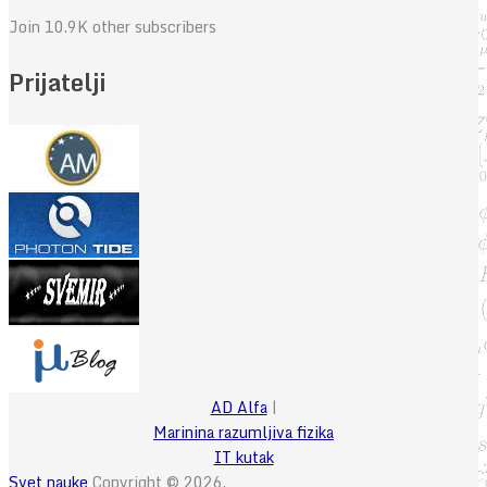
Join 10.9K other subscribers
Prijatelji
AD Alfa
|
Marinina razumljiva fizika
IT kutak
Svet nauke
Copyright © 2026.