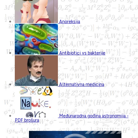
Anoreksija
Antibiotici vs bakterije
Alternativna medicina
Međunarodna godina astronomija –
PDF brošura