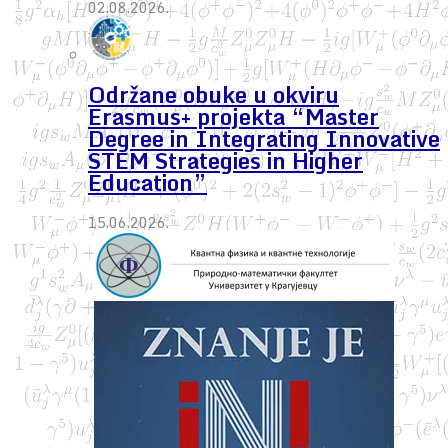
02.08.2026.
Održane obuke u okviru
Erasmus+ projekta “Master
Degree in Integrating Innovative
STEM Strategies in Higher
Education”
15.06.2026.