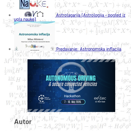
Astrolagarija (Astrologija – pogled iz
ugla nauke)
Predavanje: Astronomska inflacija
Autor