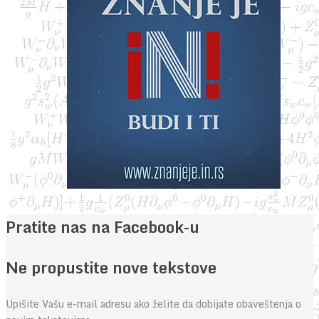
Pratite nas na Facebook-u
Ne propustite nove tekstove
Upišite Vašu e-mail adresu ako želite da dobijate obaveštenja o