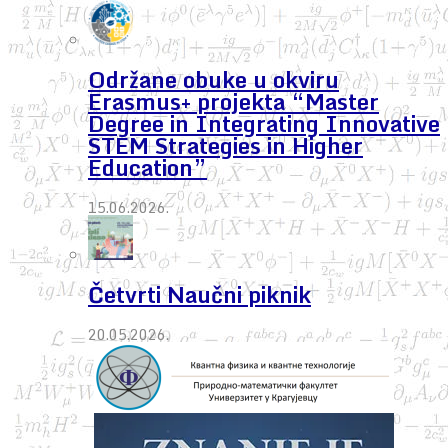
Održane obuke u okviru
Erasmus+ projekta “Master
Degree in Integrating Innovative
STEM Strategies in Higher
Education”
15.06.2026.
Četvrti Naučni piknik
20.05.2026.