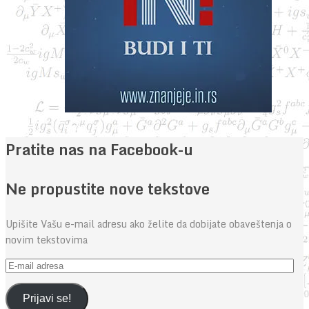
Pratite nas na Facebook-u
Ne propustite nove tekstove
Upišite Vašu e-mail adresu ako želite da dobijate obaveštenja o
novim tekstovima
E-
mail
adresa
Prijavi se!