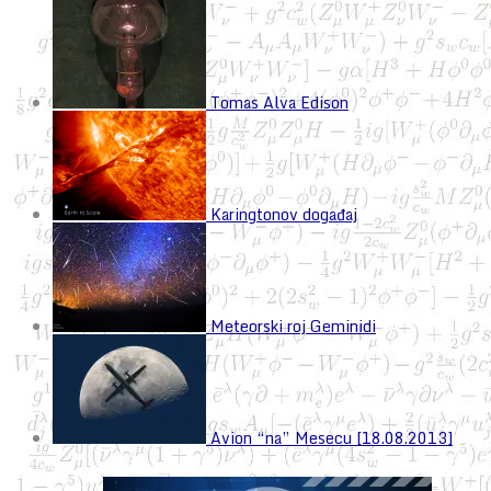
Tomas Alva Edison
Karingtonov događaj
Meteorski roj Geminidi
Avion “na” Mesecu [18.08.2013]