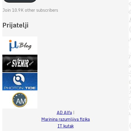
Join 10.9K other subscribers
Prijatelji
AD Alfa
|
Marinina razumljiva fizika
IT kutak